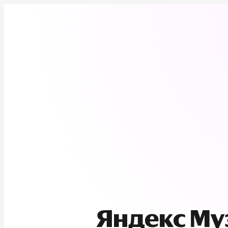
Яндекс М