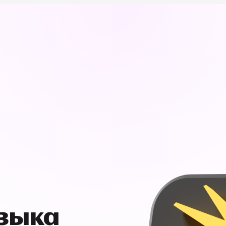
узыка