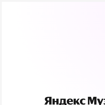
Яндекс М