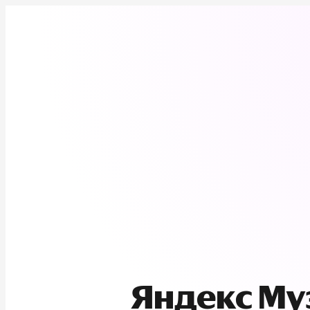
Яндекс М