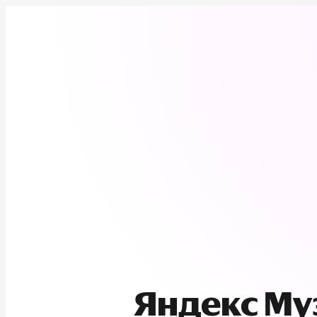
Яндекс М