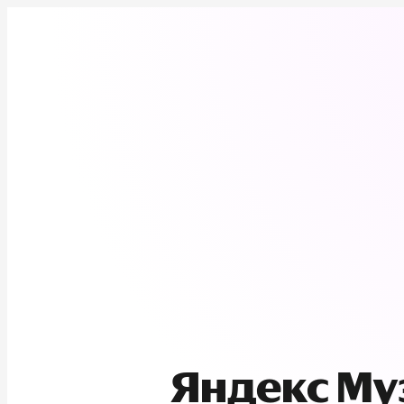
Яндекс М