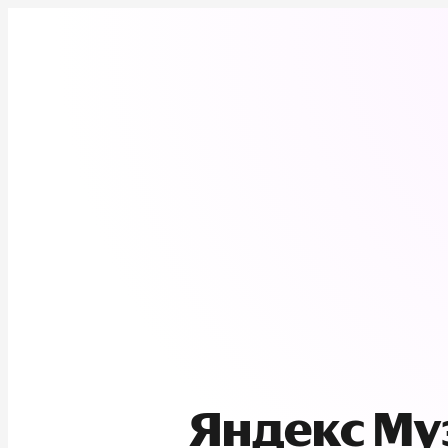
Яндекс М