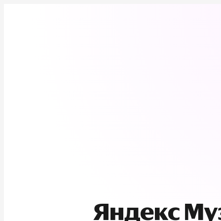
Яндекс М