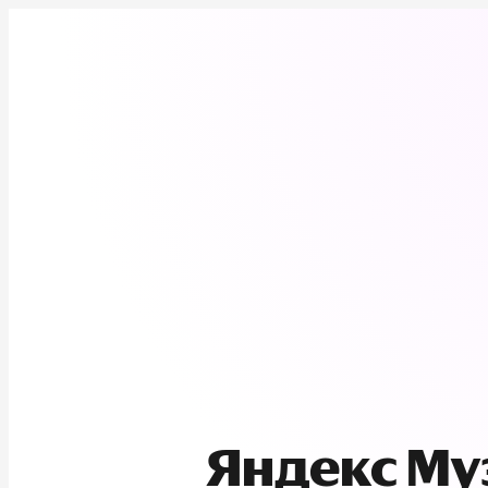
Яндекс М