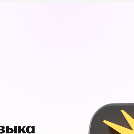
узыка