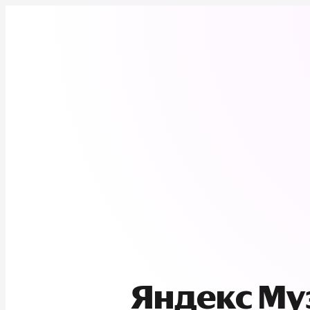
Яндекс М