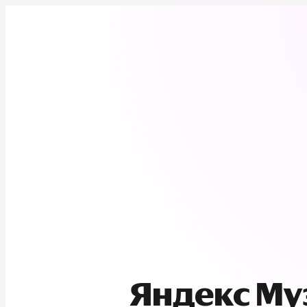
Яндекс М