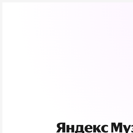
Яндекс М