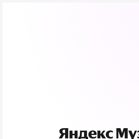
Яндекс М