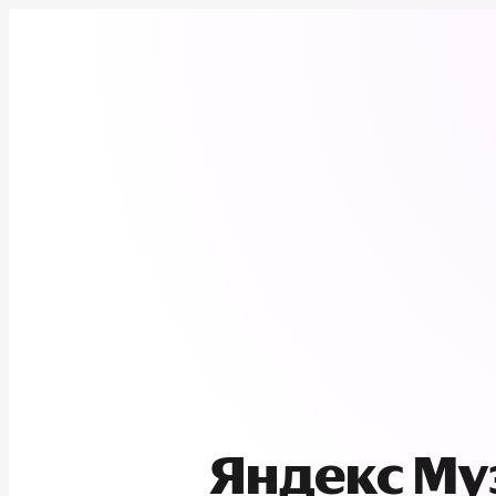
Яндекс М