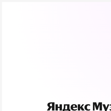
Яндекс М