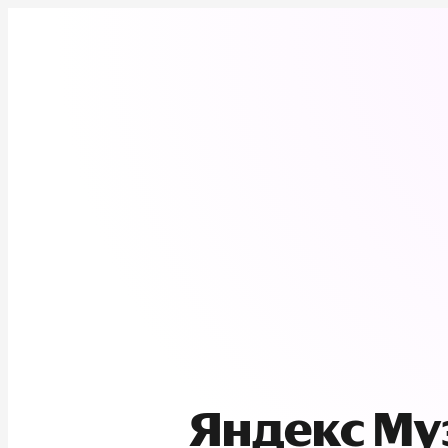
Яндекс М