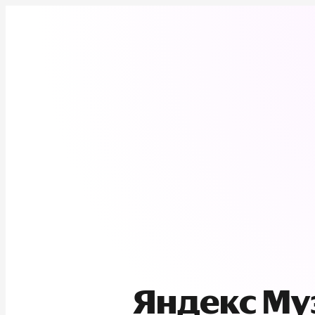
Яндекс М