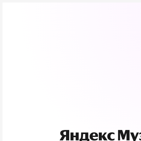
Яндекс М