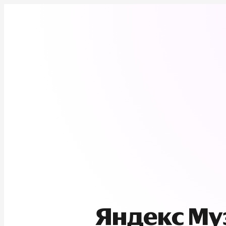
Яндекс М