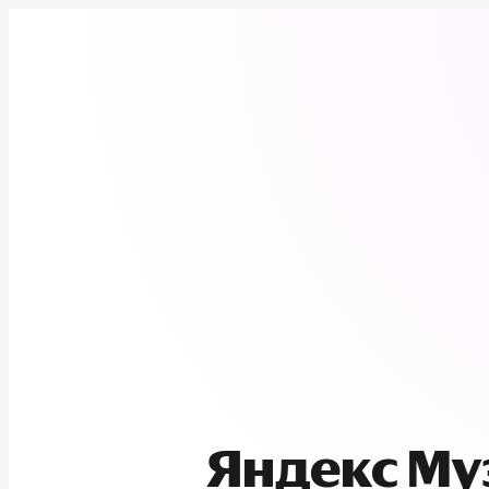
Яндекс М