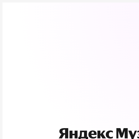
Яндекс М