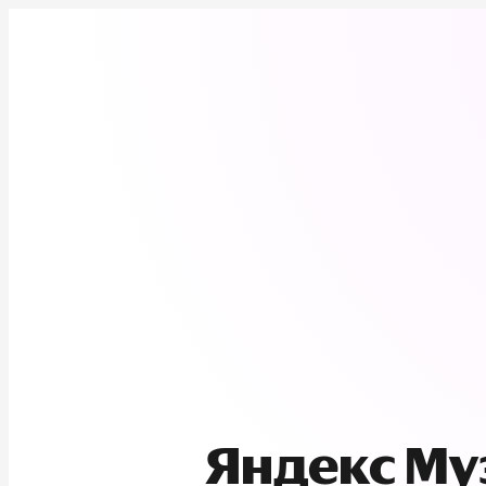
Яндекс М