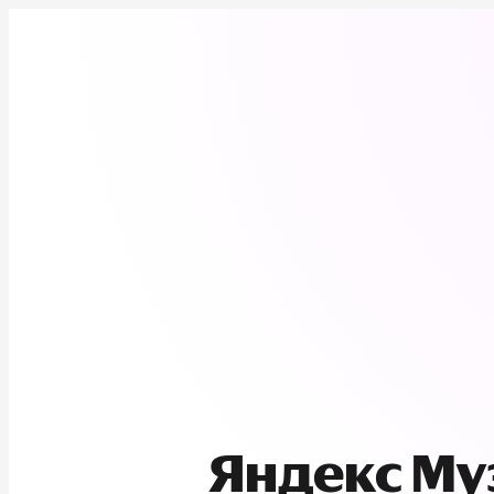
Яндекс М