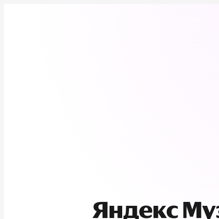
Яндекс М