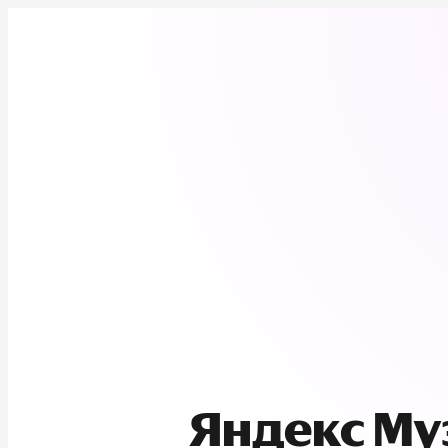
Яндекс М