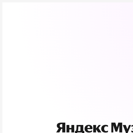
Яндекс М