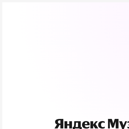
Яндекс М