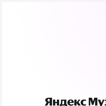
Яндекс М