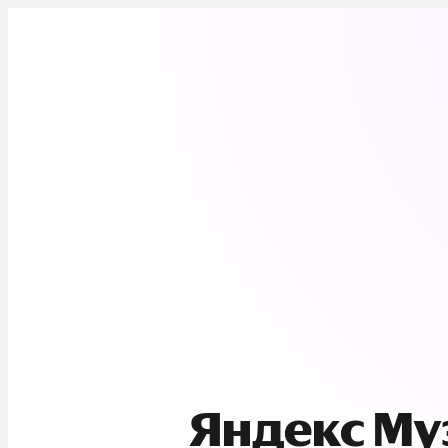
Яндекс М