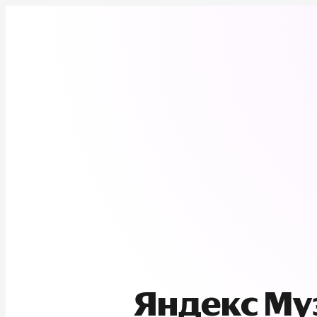
Яндекс М