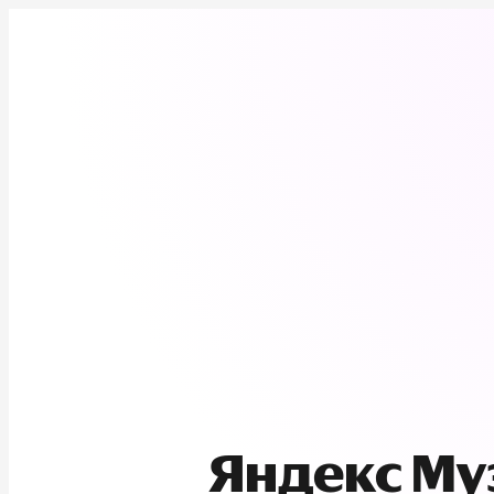
Яндекс М