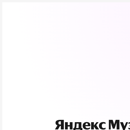
Яндекс М