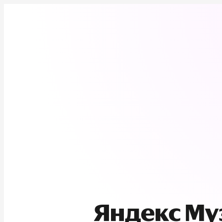
Яндекс М