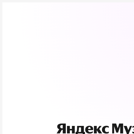
Яндекс М