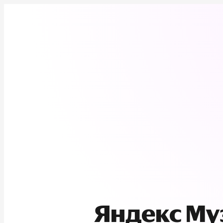
Яндекс М