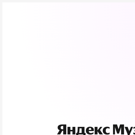
Яндекс М