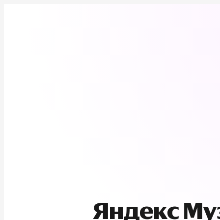
Яндекс М