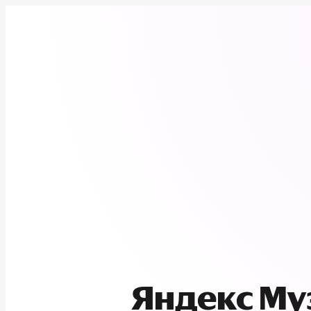
Яндекс М