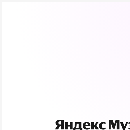
Яндекс М