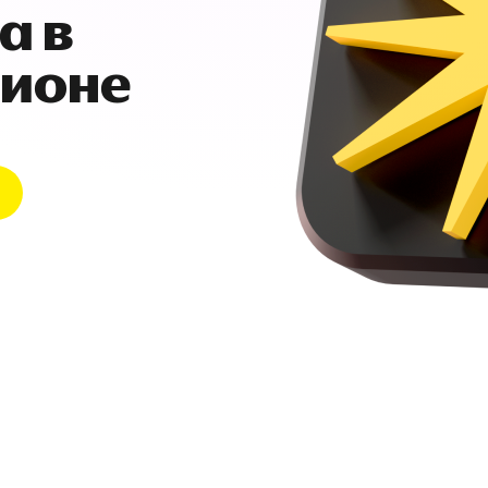
а в
гионе