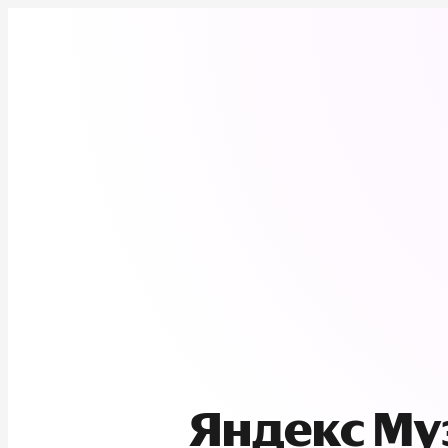
Яндекс М