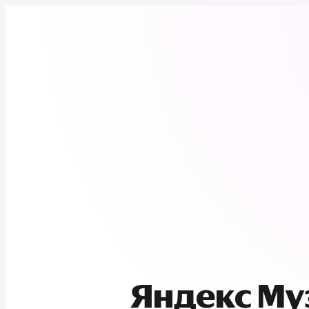
Яндекс М