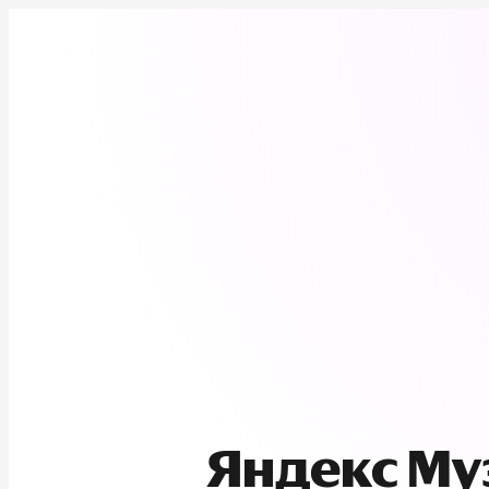
Яндекс М