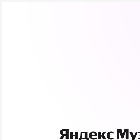
Яндекс М