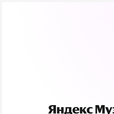
Яндекс М