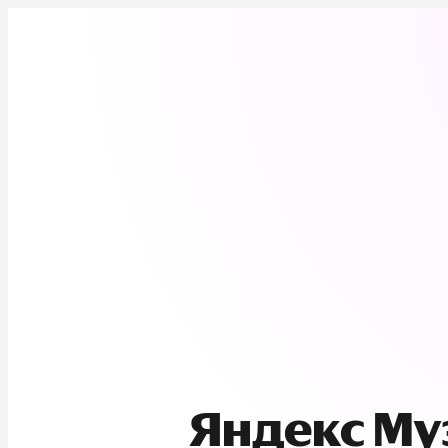
Яндекс М