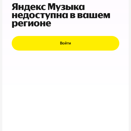
Яндекс Музыка
недоступна в вашем
регионе
Войти