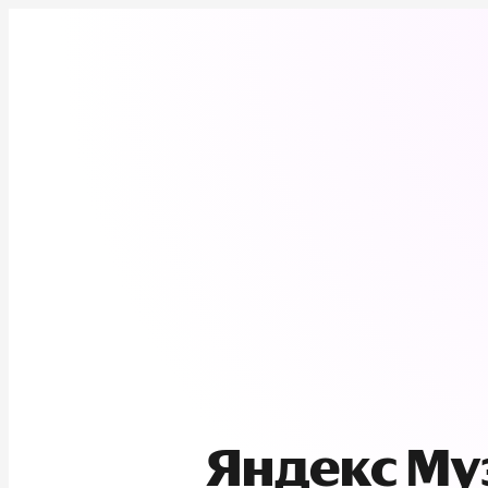
Яндекс М