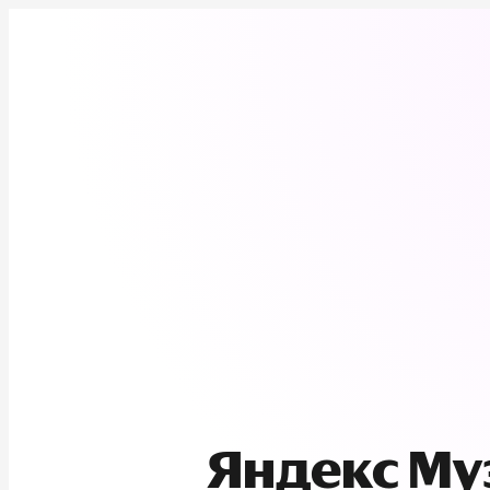
Яндекс М