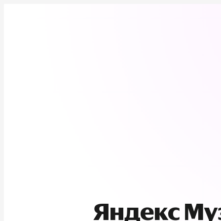
Яндекс М