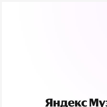
Яндекс М