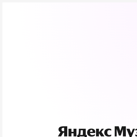
Яндекс М